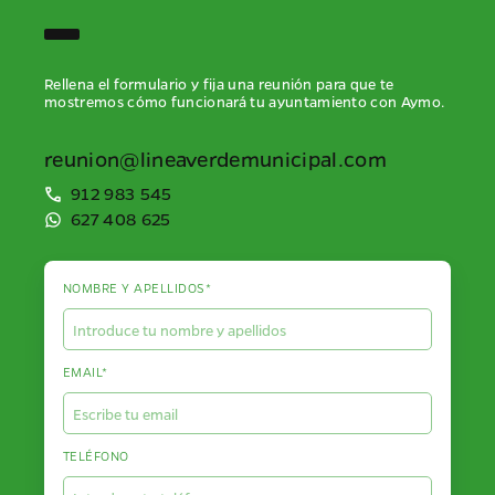
Rellena el formulario y fija una reunión para que te
mostremos cómo funcionará tu ayuntamiento con Aymo.
reunion@lineaverdemunicipal.com
912 983 545
627 408 625
NOMBRE Y APELLIDOS*
EMAIL*
TELÉFONO