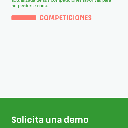
actualizada de sus competiciones favoritas para
no perderse nada.
Solicita una demo