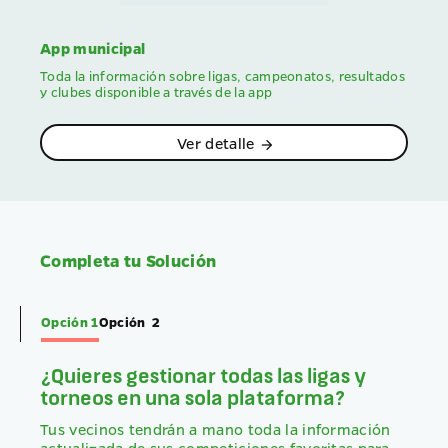
App municipal
Toda la información sobre ligas, campeonatos, resultados
y clubes disponible a través de la app
Ver detalle
arrow_forward
Completa tu Solución
Opción 1
Opción 2
¿Quieres gestionar todas las ligas y
torneos en una sola plataforma?
Tus vecinos tendrán a mano toda la información