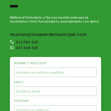
Rellena el formulario y fija una reunión para que te
mostremos cómo funcionará tu ayuntamiento con Aymo.
reunion@lineaverdemunicipal.com
912 983 545
627 408 625
NOMBRE Y APELLIDOS*
EMAIL*
TELÉFONO